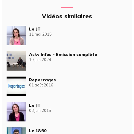
Vidéos similaires
Le JT
11 mai 2015
Astv Infos - Emission complète
10 juin 2024
Reportages
01 août 2016
Le JT
08 juin 2015
Le 18:30