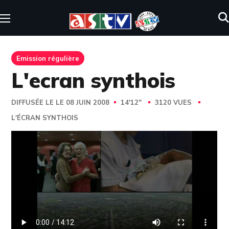
Emission régulière
L'ecran synthois
DIFFUSÉE LE LE 08 JUIN 2008
14'12''
3120 VUES
L'ÉCRAN SYNTHOIS