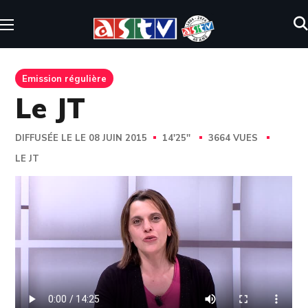
Emission régulière
Le JT
DIFFUSÉE LE LE 08 JUIN 2015
14'25''
3664 VUES
LE JT