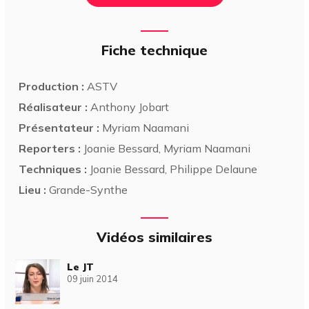
Fiche technique
Production :
ASTV
Réalisateur :
Anthony Jobart
Présentateur :
Myriam Naamani
Reporters :
Joanie Bessard, Myriam Naamani
Techniques :
Joanie Bessard, Philippe Delaune
Lieu :
Grande-Synthe
Vidéos similaires
Le JT
09 juin 2014