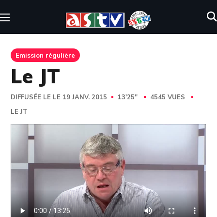
Emission régulière
Le JT
DIFFUSÉE LE LE 19 JANV. 2015
13'25''
4545 VUES
LE JT