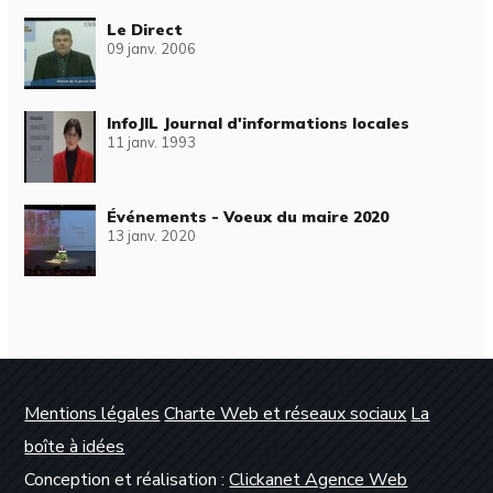
Le Direct
09 janv. 2006
InfoJIL Journal d'informations locales
11 janv. 1993
Événements - Voeux du maire 2020
13 janv. 2020
Mentions légales
Charte Web et réseaux sociaux
La
boîte à idées
Conception et réalisation :
Clickanet Agence Web