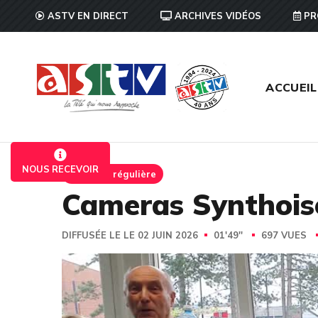
ASTV EN DIRECT
ARCHIVES VIDÉOS
PR
ACCUEIL
NOUS RECEVOIR
Emission régulière
Cameras Synthoise
DIFFUSÉE LE LE 02 JUIN 2026
01'49''
697 VUES