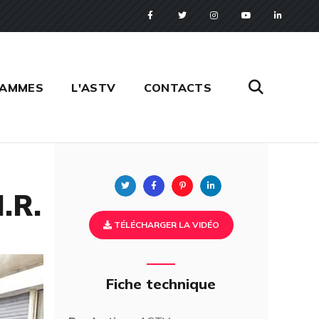
RAMMES
L'ASTV
CONTACTS
Twitter
Facebook
Pinterest
Linkedin
.R.
TÉLÉCHARGER LA VIDÉO
Fiche technique