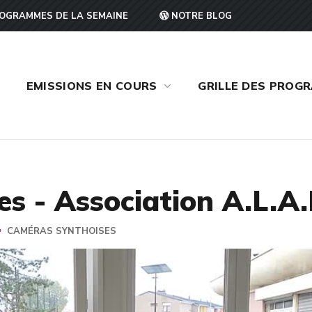
OGRAMMES DE LA SEMAINE
NOTRE BLOG
EMISSIONS EN COURS
GRILLE DES PROG
s - Association A.L.A.I
CAMÉRAS SYNTHOISES