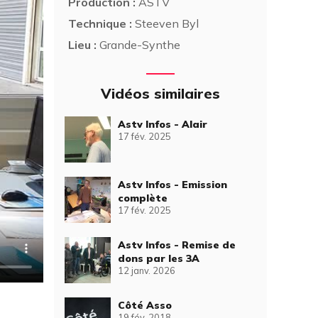
Production :
ASTV
Technique :
Steeven Byl
Lieu :
Grande-Synthe
Vidéos similaires
Astv Infos - Alair
17 fév. 2025
Astv Infos - Emission
complète
17 fév. 2025
Astv Infos - Remise de
dons par les 3A
12 janv. 2026
Côté Asso
19 fév. 2018