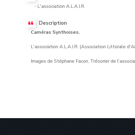
- L'association A.L.A.I.R.
Description
Caméras Synthoises.
L'association A.L.A.I.R. (Association Littorale d'A
Images de Stéphane Facon, Trésorier de l'associat