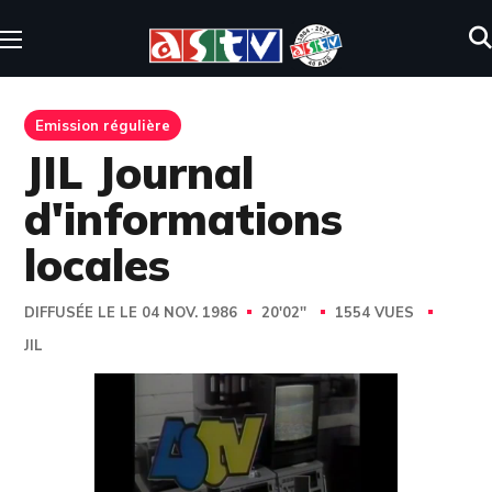
Emission régulière
JIL Journal
d'informations
locales
DIFFUSÉE LE LE 04 NOV. 1986
20'02''
1554 VUES
JIL