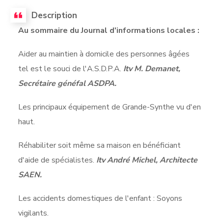
Description
Au sommaire du Journal d'informations locales :
Aider au maintien à domicile des personnes âgées
tel est le souci de l'A.S.D.P.A.
Itv M. Demanet,
Secrétaire généfal ASDPA.
Les principaux équipement de Grande-Synthe vu d'en
haut.
Réhabiliter soit même sa maison en bénéficiant
d'aide de spécialistes.
Itv André Michel, Architecte
SAEN.
Les accidents domestiques de l'enfant : Soyons
vigilants.