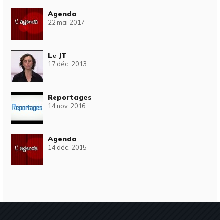
Agenda
22 mai 2017
Le JT
17 déc. 2013
Reportages
14 nov. 2016
Agenda
14 déc. 2015