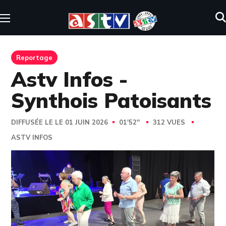
Reportage
Astv Infos -
Synthois Patoisants
DIFFUSÉE LE LE 01 JUIN 2026
01'52''
312 VUES
ASTV INFOS