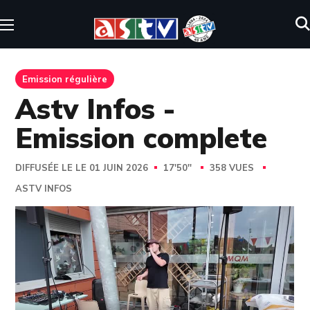
Emission régulière
Astv Infos -
Emission complete
DIFFUSÉE LE LE 01 JUIN 2026
17'50''
358 VUES
ASTV INFOS