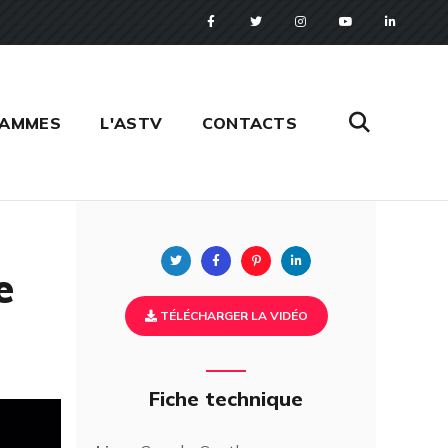
RAMMES
L'ASTV
CONTACTS
Twitter
Facebook
Pinterest
Linkedin
e
TÉLÉCHARGER LA VIDÉO
Fiche technique