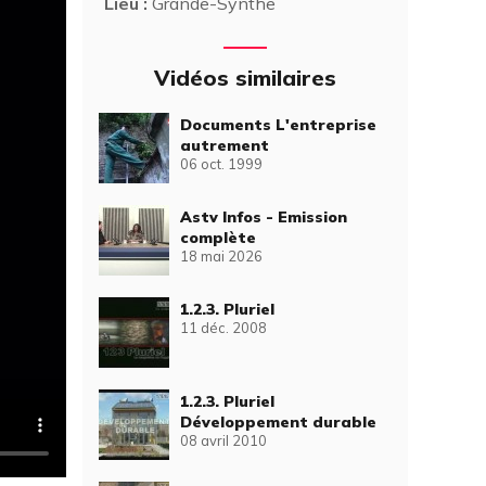
Lieu :
Grande-Synthe
Vidéos similaires
Documents L'entreprise
autrement
06 oct. 1999
Astv Infos - Emission
complète
18 mai 2026
1.2.3. Pluriel
11 déc. 2008
1.2.3. Pluriel
Développement durable
08 avril 2010