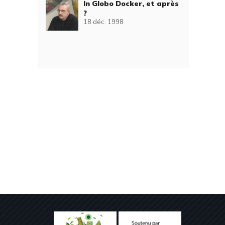
In Globo Docker, et après
?
18 déc. 1998