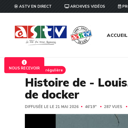
ASTV EN DIRECT
ARCHIVES VIDÉOS
PR
ACCUEIL
NOUS RECEVOIR
Emission régulière
Histoire de - Louis
de docker
DIFFUSÉE LE LE 21 MAI 2026
46'19''
287 VUES