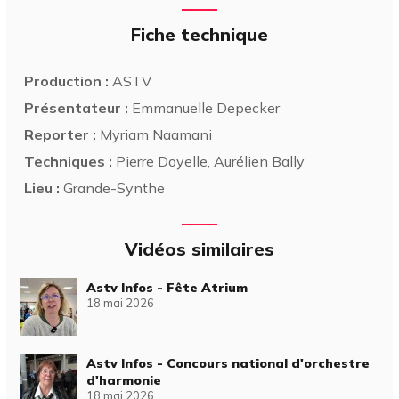
Fiche technique
Production :
ASTV
Présentateur :
Emmanuelle Depecker
Reporter :
Myriam Naamani
Techniques :
Pierre Doyelle, Aurélien Bally
Lieu :
Grande-Synthe
Vidéos similaires
Astv Infos - Fête Atrium
18 mai 2026
Astv Infos - Concours national d'orchestre
d'harmonie
18 mai 2026