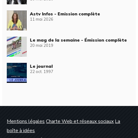
Astv Infos - Emission complète
11 mai 2026
Le mag de la semaine - Émission complète
20 mai 2019
Le journal
22 oct. 1997
Mentions légales
Charte Web et réseaux sociaux
La
boîte à idées