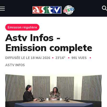
Emission régulière
Astv Infos -
Emission complete
DIFFUSÉE LE LE 18 MAI 2026
23'16''
991 VUES
ASTV INFOS