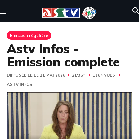
Emission régulière
Astv Infos -
Emission complete
DIFFUSÉE LE LE 11 MAI 2026
21'36''
1164 VUES
ASTV INFOS