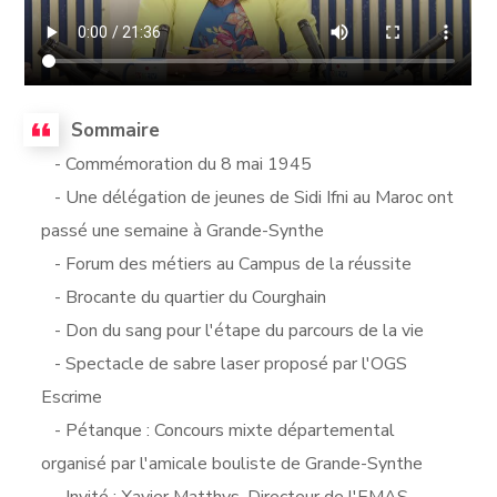
Sommaire
- Commémoration du 8 mai 1945
- Une délégation de jeunes de Sidi Ifni au Maroc ont
passé une semaine à Grande-Synthe
- Forum des métiers au Campus de la réussite
- Brocante du quartier du Courghain
- Don du sang pour l'étape du parcours de la vie
- Spectacle de sabre laser proposé par l'OGS
Escrime
- Pétanque : Concours mixte départemental
organisé par l'amicale bouliste de Grande-Synthe
- Invité : Xavier Matthys, Directeur de l'EMAS