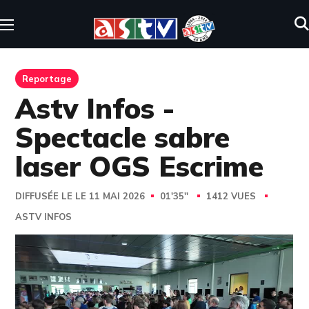
Reportage
Astv Infos -
Spectacle sabre
laser OGS Escrime
DIFFUSÉE LE LE 11 MAI 2026
01'35''
1412 VUES
ASTV INFOS