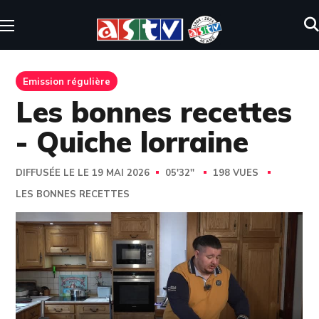
Emission régulière
Les bonnes recettes
- Quiche lorraine
DIFFUSÉE LE LE 19 MAI 2026
05'32''
198 VUES
LES BONNES RECETTES