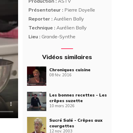
Production :
ASTV
Présentateur :
Pierre Doyelle
Reporter :
Aurélien Bally
Technique :
Aurélien Bally
Lieu :
Grande-Synthe
Vidéos similaires
Chroniques cuisine
08 fév. 2016
Les bonnes recettes - Les
crêpes suzette
10 mars 2026
Sucré Salé - Crêpes aux
courgettes
12 nov. 2003