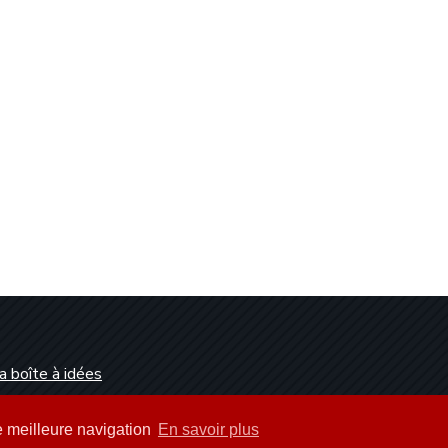
a boîte à idées
Dunkerque
ne meilleure navigation
En savoir plus