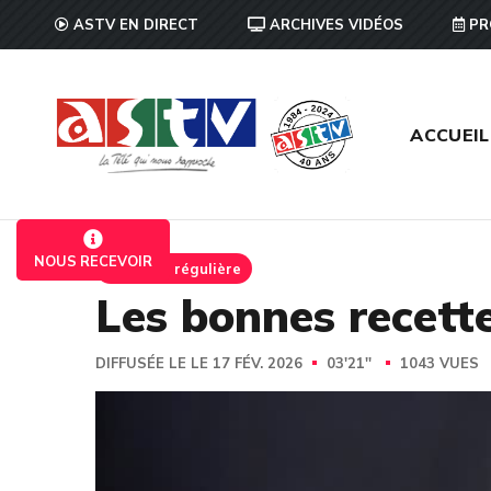
ASTV EN DIRECT
ARCHIVES VIDÉOS
PR
ACCUEIL
NOUS RECEVOIR
Emission régulière
Les bonnes recette
DIFFUSÉE LE LE 17 FÉV. 2026
03'21''
1043 VUES