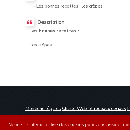
- Les bonnes recettes : les crêpes
Description
Les bonnes recettes :
Les crêpes.
Mentions légales
Charte Web et réseaux sociaux
L
Conception et réalisation :
Clickanet Agence Web 
Notre site Internet utilise des cookies pour vous assurer u