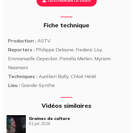
TÉLÉCHARGER LA VIDÉO
Fiche technique
Production :
ASTV
Reporters :
Philippe Delaune, Frederic Loy,
Emmanuelle Depecker, Paméla Merlen, Myriam
Naamani
Techniques :
Aurélien Bally, Chloé Hédé
Lieu :
Grande-Synthe
Vidéos similaires
Graines de culture
01 juil. 2026