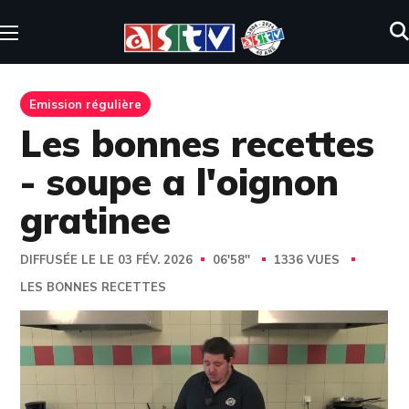
Emission régulière
Les bonnes recettes
- soupe a l'oignon
gratinee
DIFFUSÉE LE LE 03 FÉV. 2026
06'58''
1336 VUES
LES BONNES RECETTES