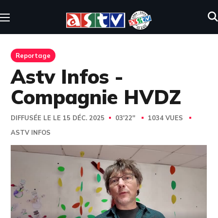
Reportage
Astv Infos -
Compagnie HVDZ
DIFFUSÉE LE LE 15 DÉC. 2025
03'22''
1034 VUES
ASTV INFOS