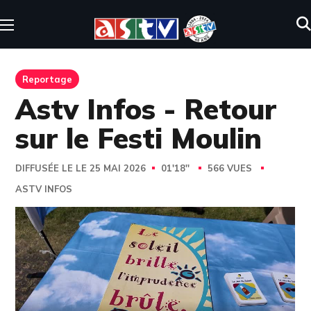
Reportage
Astv Infos - Retour
sur le Festi Moulin
DIFFUSÉE LE LE 25 MAI 2026
01'18''
566 VUES
ASTV INFOS