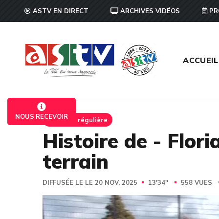
ASTV EN DIRECT
ARCHIVES VIDÉOS
PR
ACCUEIL
NOUS RECEVOIR
Emission régulière
Histoire de - Flor
terrain
DIFFUSÉE LE LE 20 NOV. 2025
13'34''
558 VUES