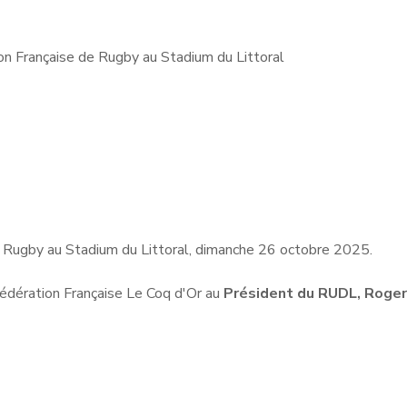
ion Française de Rugby au Stadium du Littoral
de Rugby au Stadium du Littoral, dimanche 26 octobre 2025.
 Fédération Française Le Coq d'Or au
Président du RUDL, Roger