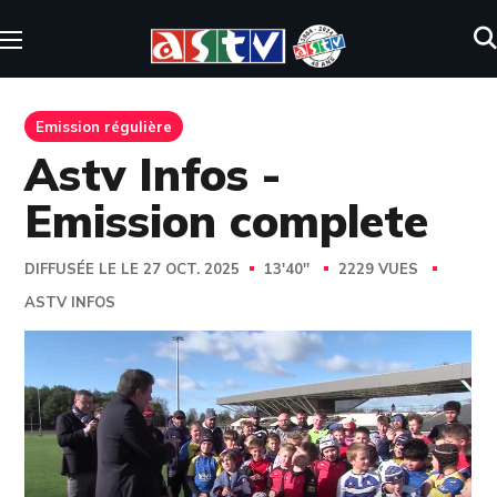
Emission régulière
Astv Infos -
Emission complete
DIFFUSÉE LE LE 27 OCT. 2025
13'40''
2229 VUES
ASTV INFOS