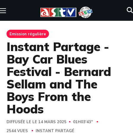
Emission régulière
Instant Partage -
Bay Car Blues
Festival - Bernard
Sellam and The
Boys From the
Hoods
DIFFUSÉE LE LE 14 MARS 2025
01H03'43''
2544 VUES
INSTANT PARTAGÉ