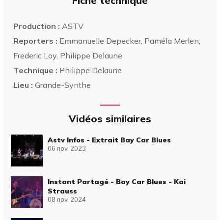
Fiche technique
Production :
ASTV
Reporters :
Emmanuelle Depecker, Paméla Merlen,
Frederic Loy, Philippe Delaune
Technique :
Philippe Delaune
Lieu :
Grande-Synthe
Vidéos similaires
Astv Infos - Extrait Bay Car Blues
06 nov. 2023
Instant Partagé - Bay Car Blues - Kai
Strauss
08 nov. 2024