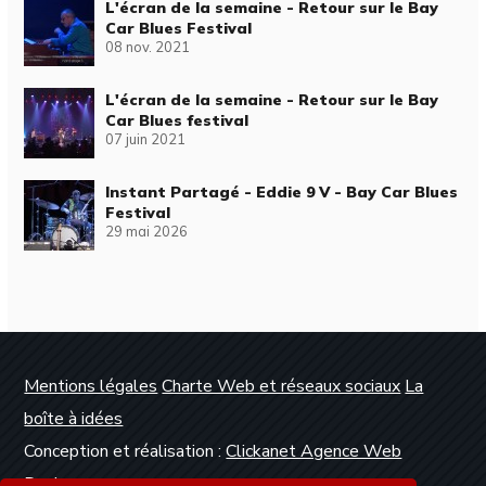
L'écran de la semaine - Retour sur le Bay
Car Blues Festival
08 nov. 2021
L'écran de la semaine - Retour sur le Bay
Car Blues festival
07 juin 2021
Instant Partagé - Eddie 9 V - Bay Car Blues
Festival
29 mai 2026
Mentions légales
Charte Web et réseaux sociaux
La
boîte à idées
Conception et réalisation :
Clickanet Agence Web
Dunkerque