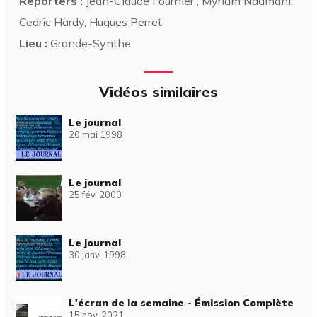
Reporters :
Jean-Claude Fournier , Myriam Naamani,
Cedric Hardy, Hugues Perret
Lieu :
Grande-Synthe
Vidéos similaires
Le journal
20 mai 1998
Le journal
25 fév. 2000
Le journal
30 janv. 1998
L'écran de la semaine - Émission Complète
15 nov. 2021