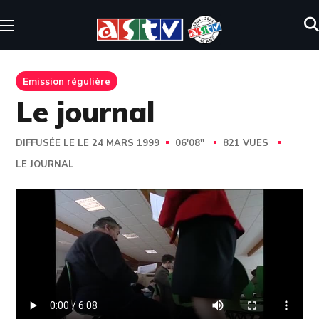
Emission régulière
Le journal
DIFFUSÉE LE LE 24 MARS 1999
06'08''
821 VUES
LE JOURNAL