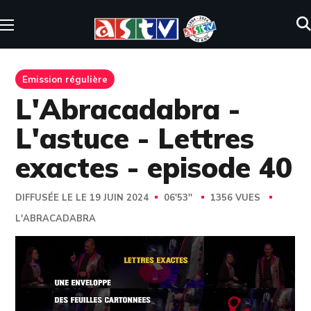
Emission régulière
L'Abracadabra -
L'astuce - Lettres
exactes - episode 40
DIFFUSÉE LE LE 19 JUIN 2024
06'53''
1356 VUES
L'ABRACADABRA