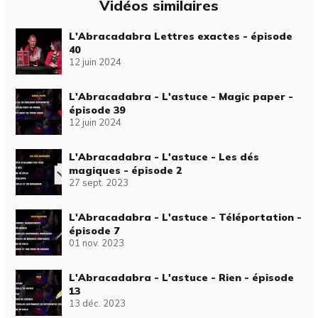
Vidéos similaires
L'Abracadabra Lettres exactes - épisode
40
12 juin 2024
L'Abracadabra - L'astuce - Magic paper -
épisode 39
12 juin 2024
L'Abracadabra - L'astuce - Les dés
magiques - épisode 2
27 sept. 2023
L'Abracadabra - L'astuce - Téléportation -
épisode 7
01 nov. 2023
L'Abracadabra - L'astuce - Rien - épisode
13
13 déc. 2023