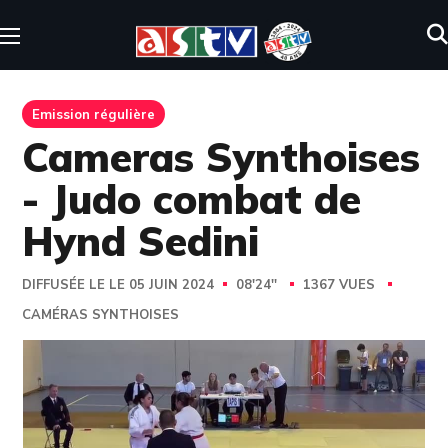
Emission régulière
Cameras Synthoises
- Judo combat de
Hynd Sedini
DIFFUSÉE LE LE 05 JUIN 2024
08'24''
1367 VUES
CAMÉRAS SYNTHOISES