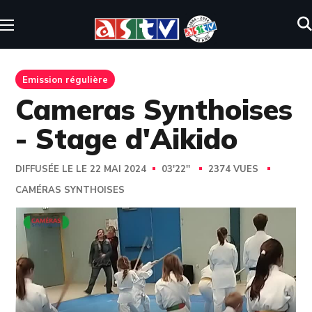
Emission régulière
Cameras Synthoises
- Stage d'Aikido
DIFFUSÉE LE LE 22 MAI 2024
03'22''
2374 VUES
CAMÉRAS SYNTHOISES