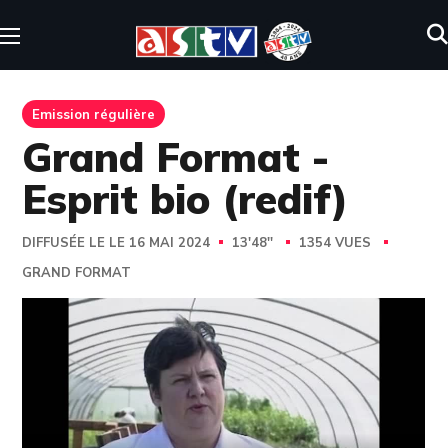
Emission régulière
Grand Format -
Esprit bio (redif)
DIFFUSÉE LE LE 16 MAI 2024
13'48''
1354 VUES
GRAND FORMAT