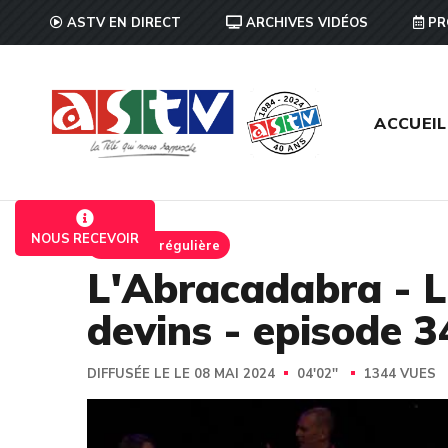
ASTV EN DIRECT
ARCHIVES VIDÉOS
PR
ACCUEIL
NOUS RECEVOIR
Emission régulière
L'Abracadabra - L'
devins - episode 3
DIFFUSÉE LE LE 08 MAI 2024
04'02''
1344 VUES