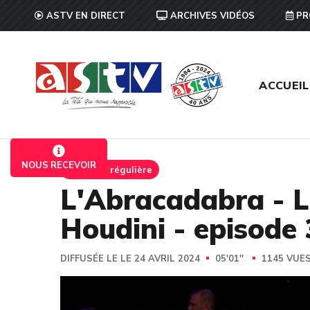
ASTV EN DIRECT
ARCHIVES VIDÉOS
PR
ACCUEIL
NOUS RECEVOIR
Emission régulière
L'Abracadabra - L'
Houdini - episode
DIFFUSÉE LE LE 24 AVRIL 2024
05'01''
1145 VUE