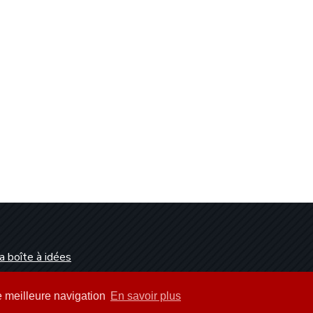
a boîte à idées
Dunkerque
ne meilleure navigation
En savoir plus