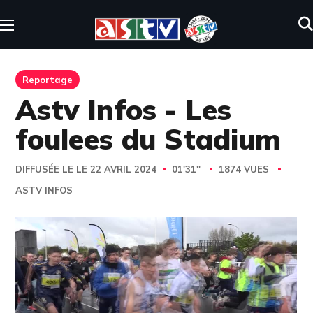
Reportage
Astv Infos - Les
foulees du Stadium
DIFFUSÉE LE LE 22 AVRIL 2024
01'31''
1874 VUES
ASTV INFOS