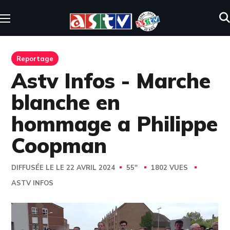
Reportage
Astv Infos - Marche
blanche en
hommage a Philippe
Coopman
DIFFUSÉE LE LE 22 AVRIL 2024
55''
1802 VUES
ASTV INFOS