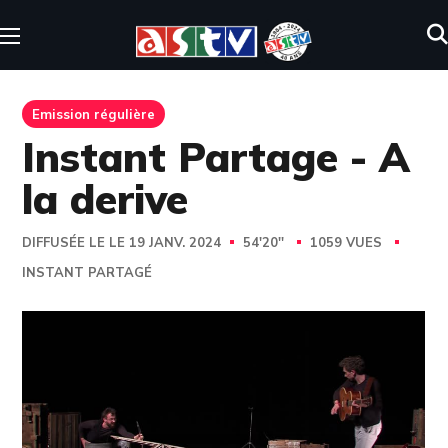
Emission régulière
Instant Partage - A
la derive
DIFFUSÉE LE LE 19 JANV. 2024
54'20''
1059 VUES
INSTANT PARTAGÉ