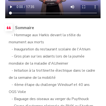
Sommaire
- Hommage aux Harkis devant la stèle du
monument aux morts
- Inauguration du restaurant scolaire de l'Atrium
- Gros plan sur les aidants lors de la journée
mondiale de la maladie d'Alzheimer
- Initiation à la trottinette électrique dans le cadre
de la semaine de la mobilité
- 4ème étape du challenge Windsurf et 40 ans
OGS Voile
- Baguage des oiseaux au verger du Puythouck
- Coupe d'automne régionale de BMX au Stadium