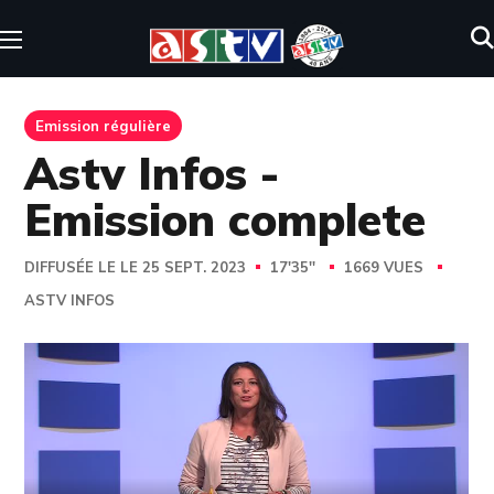
Emission régulière
Astv Infos -
Emission complete
DIFFUSÉE LE LE 25 SEPT. 2023
17'35''
1669 VUES
ASTV INFOS