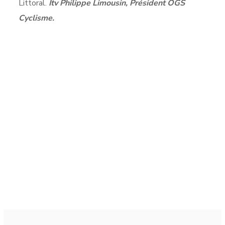
Littoral.
Itv Philippe Limousin, Président OGS
Cyclisme.