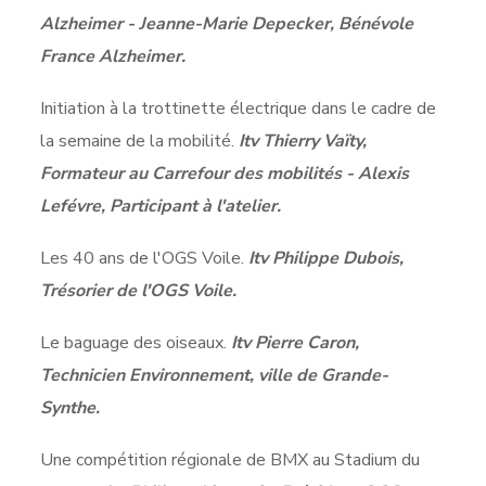
Alzheimer - Jeanne-Marie Depecker, Bénévole
France Alzheimer.
Initiation à la trottinette électrique dans le cadre de
la semaine de la mobilité.
Itv Thierry Vaïty,
Formateur au Carrefour des mobilités - Alexis
Lefévre, Participant à l'atelier.
Les 40 ans de l'OGS Voile.
Itv Philippe Dubois,
Trésorier de l'OGS Voile.
Le baguage des oiseaux.
Itv Pierre Caron,
Technicien Environnement, ville de Grande-
Synthe.
Une compétition régionale de BMX au Stadium du