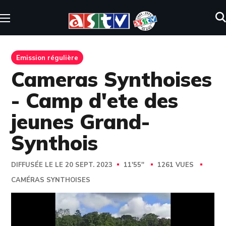
Emission régulière
Cameras Synthoises
- Camp d'ete des
jeunes Grand-
Synthois
DIFFUSÉE LE LE 20 SEPT. 2023
11'55''
1261 VUES
CAMÉRAS SYNTHOISES