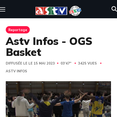
Reportage
Astv Infos - OGS
Basket
DIFFUSÉE LE LE 15 MAI 2023
03'47''
3425 VUES
ASTV INFOS