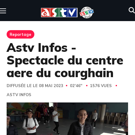
Reportage
Astv Infos -
Spectacle du centre
aere du courghain
DIFFUSÉE LE LE 08 MAI 2023
02'46''
1576 VUES
ASTV INFOS