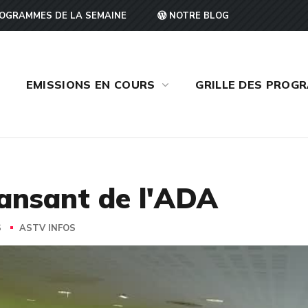
OGRAMMES DE LA SEMAINE
NOTRE BLOG
EMISSIONS EN COURS
GRILLE DES PROG
dansant de l'ADA
S
ASTV INFOS