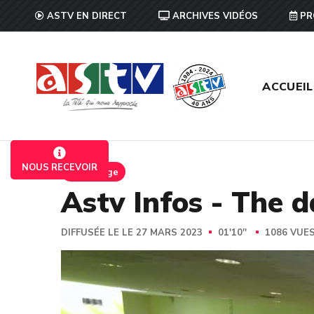
ASTV EN DIRECT
ARCHIVES VIDÉOS
PR
ACCUEIL
NOUS RECEVOIR
Reportage
Astv Infos - The 
DIFFUSÉE LE LE 27 MARS 2023
01'10''
1086 VUE