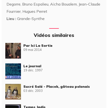
Degorre, Bruno Espalieu, Aïcha Boualem, Jean-Claude
Fournier, Hugues Perret
Lieu :
Grande-Synthe
Vidéos similaires
Par Ici La Sortie
09 mai 2014
Le journal
19 déc. 1997
Sucré Salé - Placek, gâteau polonais
03 déc. 2003
Temps Jadis