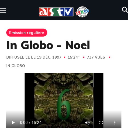
Emission régulière
In Globo - Noel
DIFFUSÉE LE LE 19 DÉC. 1997
15'24''
737 VUES
IN GLOBO