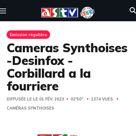
Emission régulière
Cameras Synthoises
-Desinfox -
Corbillard a la
fourriere
DIFFUSÉE LE LE 01 FÉV. 2023
02'50''
1374 VUES
CAMÉRAS SYNTHOISES