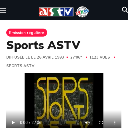
Emission régulière
Sports ASTV
DIFFUSÉE LE LE 26 AVRIL 1993
27'06''
1123 VUES
SPORTS ASTV