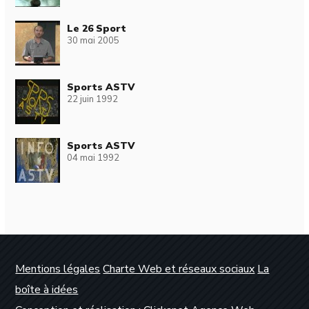
Le 26 Sport
30 mai 2005
Sports ASTV
22 juin 1992
Sports ASTV
04 mai 1992
Mentions légales
Charte Web et réseaux sociaux
La
boîte à idées