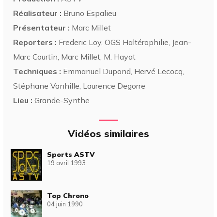
Réalisateur :
Bruno Espalieu
Présentateur :
Marc Millet
Reporters :
Frederic Loy, OGS Haltérophilie, Jean-
Marc Courtin, Marc Millet, M. Hayat
Techniques :
Emmanuel Dupond, Hervé Lecocq,
Stéphane Vanhille, Laurence Degorre
Lieu :
Grande-Synthe
Vidéos similaires
Sports ASTV
19 avril 1993
Top Chrono
04 juin 1990