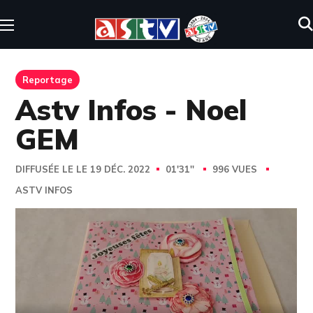
Reportage
Astv Infos - Noel
GEM
DIFFUSÉE LE LE 19 DÉC. 2022
01'31''
996 VUES
ASTV INFOS