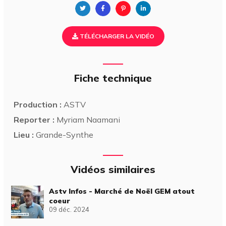
TÉLÉCHARGER LA VIDÉO
Fiche technique
Production :
ASTV
Reporter :
Myriam Naamani
Lieu :
Grande-Synthe
Vidéos similaires
Astv Infos - Marché de Noël GEM atout
coeur
09 déc. 2024