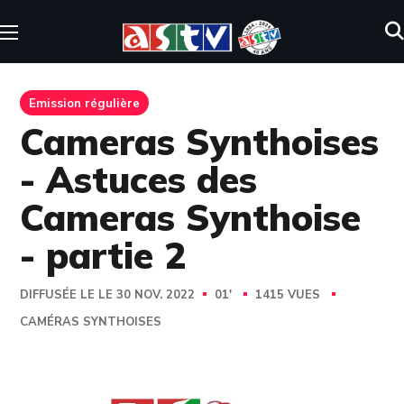
Emission régulière
Cameras Synthoises
- Astuces des
Cameras Synthoise
- partie 2
DIFFUSÉE LE LE 30 NOV. 2022
01'
1415 VUES
CAMÉRAS SYNTHOISES