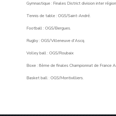
Gymnastique : Finales District division inter région
Tennis de table : OGS/Saint-André.
Football : OGS/Bergues.
Rugby : OGS/Villeneuve d'Ascq.
Volley ball : OGS/Roubaix
Boxe : 8ème de finales Championnat de France A
Basket ball : OGS/Montivilliers.