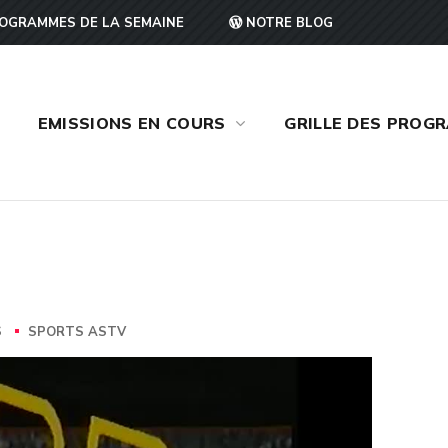
OGRAMMES DE LA SEMAINE
NOTRE BLOG
EMISSIONS EN COURS
GRILLE DES PROG
S
SPORTS ASTV