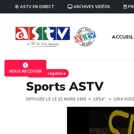
ASTV EN DIRECT
ARCHIVES VIDÉOS
PR
ACCUEIL
NOUS RECEVOIR
Emission régulière
Sports ASTV
DIFFUSÉE LE LE 15 MARS 1993
19'54''
1054 VUE