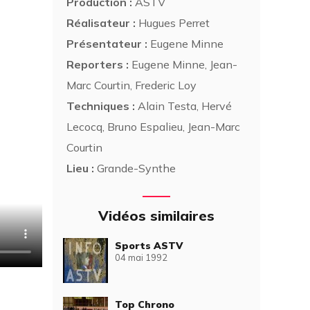
Production :
ASTV
Réalisateur :
Hugues Perret
Présentateur :
Eugene Minne
Reporters :
Eugene Minne, Jean-
Marc Courtin, Frederic Loy
Techniques :
Alain Testa, Hervé
Lecocq, Bruno Espalieu, Jean-Marc
Courtin
Lieu :
Grande-Synthe
Vidéos similaires
Sports ASTV
04 mai 1992
Top Chrono