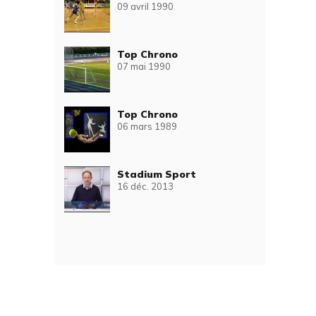
09 avril 1990
Top Chrono
07 mai 1990
Top Chrono
06 mars 1989
Stadium Sport
16 déc. 2013