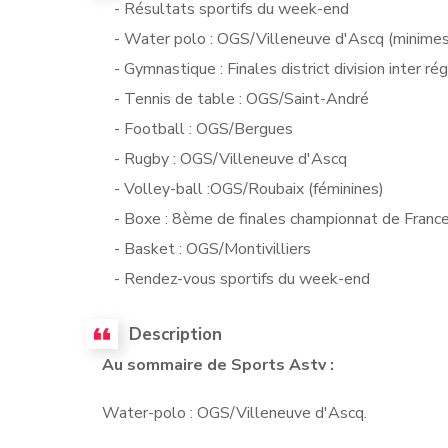
- Résultats sportifs du week-end
- Water polo : OGS/Villeneuve d'Ascq (minimes
- Gymnastique : Finales district division inter ré
- Tennis de table : OGS/Saint-André
- Football : OGS/Bergues
- Rugby : OGS/Villeneuve d'Ascq
- Volley-ball :OGS/Roubaix (féminines)
- Boxe : 8ème de finales championnat de Franc
- Basket : OGS/Montivilliers
- Rendez-vous sportifs du week-end
Description
Au sommaire de Sports Astv :
Water-polo : OGS/Villeneuve d'Ascq.