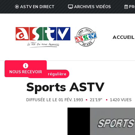
ASTV EN DIRECT
ARCHIVES VIDÉOS
PR
ACCUEIL
NOUS RECEVOIR
Emission régulière
Sports ASTV
DIFFUSÉE LE LE 01 FÉV. 1993
21'19''
1420 VUES