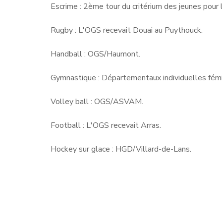
Escrime : 2ème tour du critérium des jeunes pour l
Rugby : L'OGS recevait Douai au Puythouck.
Handball : OGS/Haumont.
Gymnastique : Départementaux individuelles fémi
Volley ball : OGS/ASVAM.
Football : L'OGS recevait Arras.
Hockey sur glace : HGD/Villard-de-Lans.