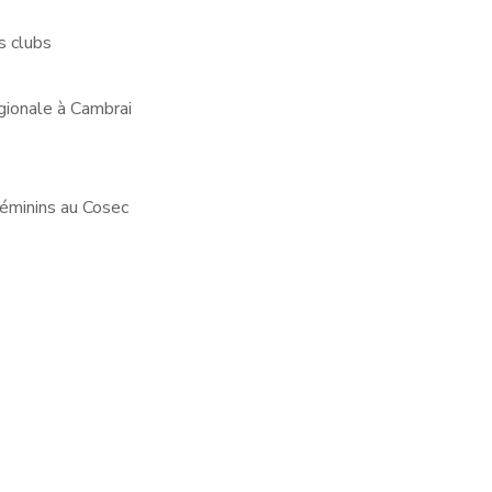
s clubs
égionale à Cambrai
éminins au Cosec