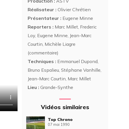
Production :
ASTV
Réalisateur :
Olivier Chrétien
Présentateur :
Eugene Minne
Reporters :
Marc Millet, Frederic
Loy, Eugene Minne, Jean-Marc
Courtin, Michèle Liagre
(commentaire)
Techniques :
Emmanuel Dupond,
Bruno Espalieu, Stéphane Vanhille,
Jean-Marc Courtin, Marc Millet
Lieu :
Grande-Synthe
Vidéos similaires
Top Chrono
07 mai 1990