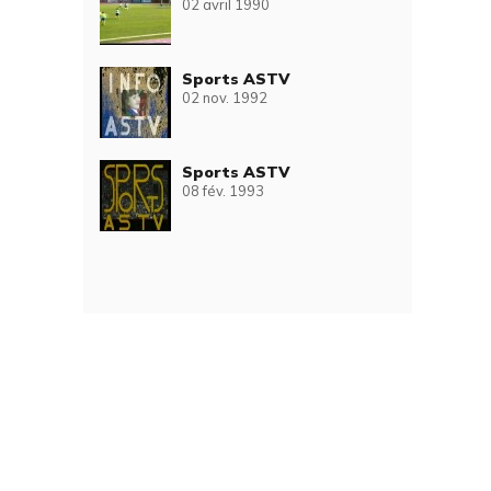
02 avril 1990
Sports ASTV
02 nov. 1992
Sports ASTV
08 fév. 1993