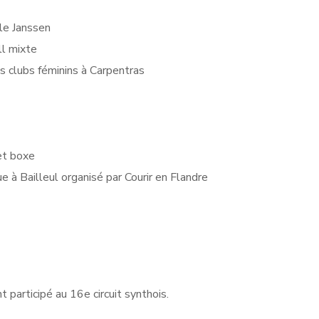
le Janssen
ll mixte
s clubs féminins à Carpentras
et boxe
 à Bailleul organisé par Courir en Flandre
 participé au 16e circuit synthois.