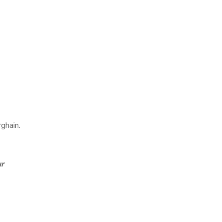
ghain.
ur