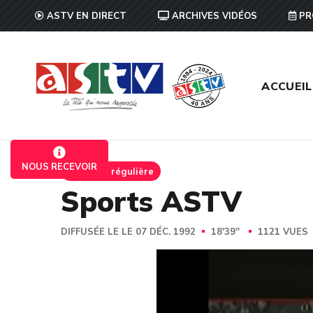
ASTV EN DIRECT
ARCHIVES VIDÉOS
PR
ACCUEIL
NOUS RECEVOIR
Emission régulière
Sports ASTV
DIFFUSÉE LE LE 07 DÉC. 1992
18'39''
1121 VUES