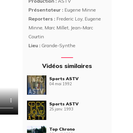
Production :
ASTV
Présentateur :
Eugene Minne
Reporters :
Frederic Loy, Eugene
Minne, Marc Millet, Jean-Marc
Courtin
Lieu :
Grande-Synthe
Vidéos similaires
Sports ASTV
04 mai 1992
Sports ASTV
25 janv. 1993
Top Chrono