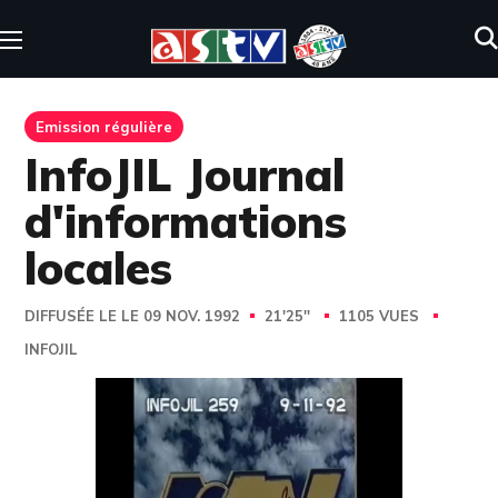
Emission régulière
InfoJIL Journal
d'informations
locales
DIFFUSÉE LE LE 09 NOV. 1992
21'25''
1105 VUES
INFOJIL