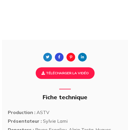
TÉLÉCHARGER LA VIDÉO
Fiche technique
Production :
ASTV
Présentateur :
Sylvie Lami
Reporters :
Bruno Espalieu, Alain Testa, Hugues