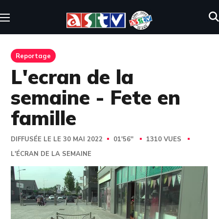
Reportage
L'ecran de la
semaine - Fete en
famille
DIFFUSÉE LE LE 30 MAI 2022
01'56''
1310 VUES
L'ÉCRAN DE LA SEMAINE