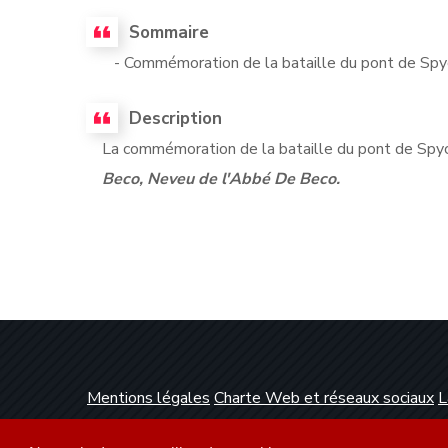
Sommaire
- Commémoration de la bataille du pont de Spy
Description
La commémoration de la bataille du pont de Spy
Beco, Neveu de l'Abbé De Beco.
Mentions légales
Charte Web et réseaux sociaux
L
Conception et réalisation :
Clickanet Agence Web 