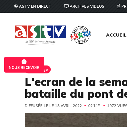
ASTV EN DIRECT
ARCHIVES VIDÉOS
PR
ACCUEIL
NOUS RECEVOIR
Reportage
L'ecran de la se
bataille du pont d
DIFFUSÉE LE LE 18 AVRIL 2022
02'11''
1972 VUE