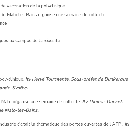
e vaccination de la polyclinique
de Malo les Bains organise une semaine de collecte
ance
iques au Campus de la réussite
polyclinique.
Itv Hervé Tourmente, Sous-préfet de Dunkerque 
rande-Synthe.
 Malo organise une semaine de collecte.
Itv Thomas Dancel,
de Malo-les-Bains.
industrie c'était la thématique des portes ouvertes de l'AFPI.
It