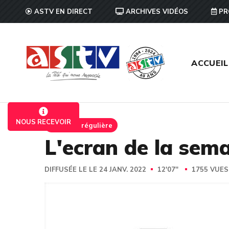
ASTV EN DIRECT
ARCHIVES VIDÉOS
PR
ACCUEIL
NOUS RECEVOIR
Emission régulière
L'ecran de la sem
DIFFUSÉE LE LE 24 JANV. 2022
12'07''
1755 VUE