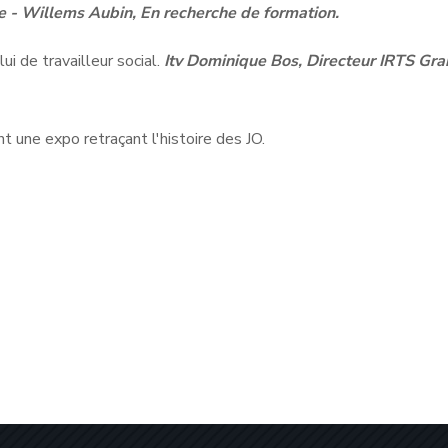
- Willems Aubin, En recherche de formation.
ui de travailleur social.
Itv Dominique Bos, Directeur IRTS Gr
 une expo retraçant l'histoire des JO.