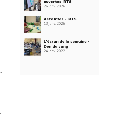
ouvertes IRTS
26 janv. 2026
Astv Infos - IRTS
13 janv. 2025
L'écran de la semaine -
Don du sang
24 janv. 2022
-
v