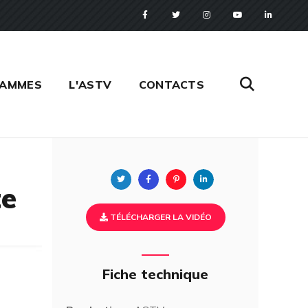
RAMMES
L'ASTV
CONTACTS
Twitter
Facebook
Pinterest
Linkedin
te
TÉLÉCHARGER LA VIDÉO
Fiche technique