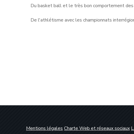
Du basket ball et le très bon comportement des 
De l'athlétisme avec les championnats interrégio
Mentions légales
Charte Web et réseaux sociaux
L