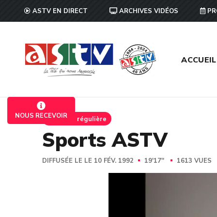
ASTV EN DIRECT
ARCHIVES VIDÉOS
PR
ACCUEIL
NOUS RECEVOIR
Emission régulière
Sports ASTV
DIFFUSÉE LE LE 10 FÉV. 1992
19'17''
1613 VUES