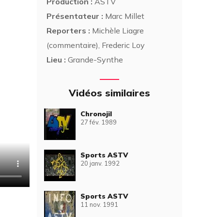
Production :
ASTV
Présentateur :
Marc Millet
Reporters :
Michèle Liagre
(commentaire), Frederic Loy
Lieu :
Grande-Synthe
Vidéos similaires
Chronojil
27 fév. 1989
Sports ASTV
20 janv. 1992
Sports ASTV
11 nov. 1991