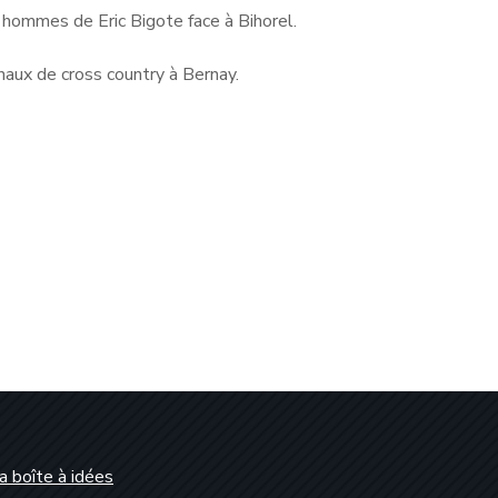
hommes de Eric Bigote face à Bihorel.
naux de cross country à Bernay.
a boîte à idées