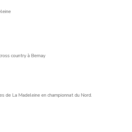
leine
ross country à Bernay
les de La Madeleine en championnat du Nord.