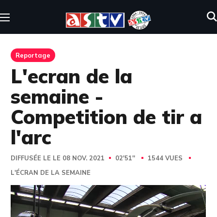
Reportage
L'ecran de la
semaine -
Competition de tir a
l'arc
DIFFUSÉE LE LE 08 NOV. 2021
02'51''
1544 VUES
L'ÉCRAN DE LA SEMAINE