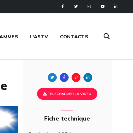
RAMMES
L'ASTV
CONTACTS
Twitter
Facebook
Pinterest
Linkedin
te
TÉLÉCHARGER LA VIDÉO
Fiche technique