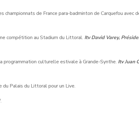
des championnats de France para-badminton de Carquefou avec d
une compétition au Stadium du Littoral.
Itv David Varey, Préside
a programmation culturelle estivale à Grande-Synthe.
Itv Juan 
 du Palais du Littoral pour un Live.
.