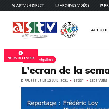
ASTV EN DIRECT
ARCHIVES VIDÉOS
PR
ACCUEIL
NOUS RECEVOIR
Emission régulière
L'ecran de la sem
DIFFUSÉE LE LE 12 JUIL. 2021
16'33''
1825 VUES