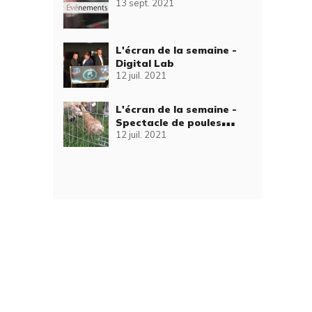
13 sept. 2021
L'écran de la semaine -
Digital Lab
12 juil. 2021
L'écran de la semaine -
Spectacle de poules
12 juil. 2021
savantes